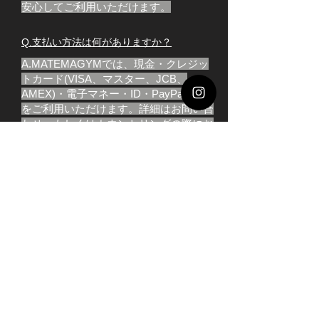
安心してご利用いただけます。
Q.支払い方法は何がありますか？
A.MATEMAGYMでは、現金・クレジッ
トカード(VISA、マスター、JCB、
AMEX)・電子マネー・ID・PayPay など
をご利用いただけます。詳細はお問い合
わせ、もしくはカウンセリングの際にお
気軽にご相談ください。
MATEMAGYM
営業時間
10:00～23:00
mail：
matemagym@gmail.com
​ TEL :
090-1582-1929