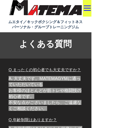
ムエタイ／キックボクシング＆​フィットネス
​パーソナル・グループトレーニングジム
​よくある質問
​Q.まったくの初心者でも大丈夫ですか？
A. 大丈夫です。MATEMAGYMに通っ
ていただいている
お客様のほとんどが筋トレや格闘技の
初心者です。
​不安な点がございましたら、ご遠慮な
くご相談ください。
​Q.年齢制限はありますか？