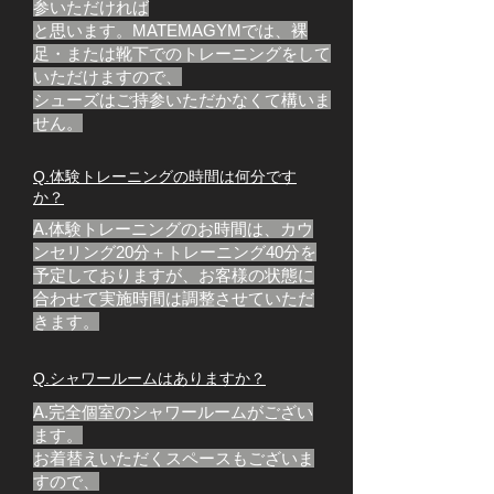
参いただければ
と思います。MATEMAGYMでは、裸
足・または靴下でのトレーニングをして
いただけますので、
シューズはご持参いただかなくて構いま
せん。
Q.体験トレーニングの時間は何分です
か？
A.体験トレーニングのお時間は、カウ
ンセリング20分＋トレーニング40分を
予定しておりますが、お客様の状態に
合わせて実施時間は調整させていただ
きます。
Q.シャワールームはありますか？
A.完全個室のシャワールームがござい
ます。
お着替えいただくスペースもございま
すので、